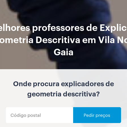
lhores professores de Expli
ometria Descritiva em Vila N
Gaia
Onde procura explicadores de
geometria descritiva?
Pedir preços