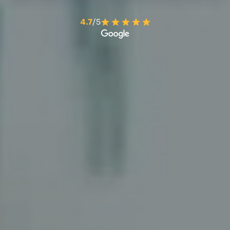
4.7
/5