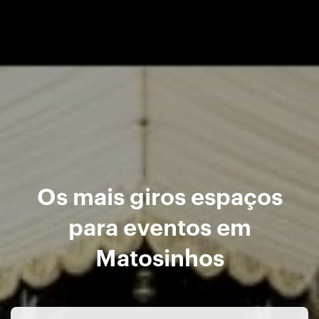
Os mais giros espaços
para eventos em
Matosinhos