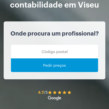
contabilidade em Viseu
Onde procura um profissional?
Pedir preços
4.7
/5