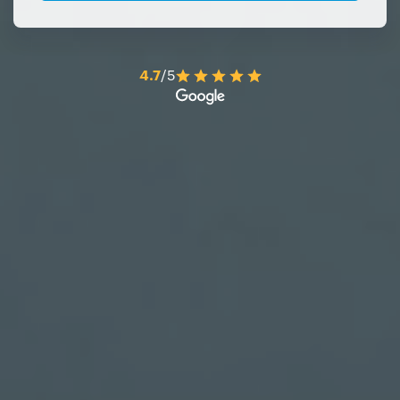
4.7
/5