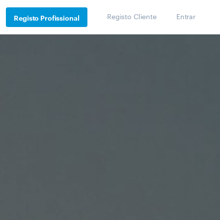
Registo Cliente
Entrar
Registo Profissional