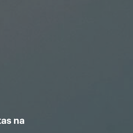
tas na