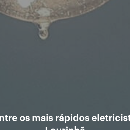
tre os mais rápidos eletricis
Lourinhã