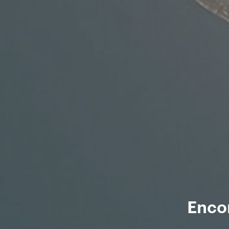
Encon