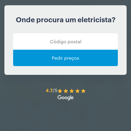
Onde procura um eletricista?
Pedir preços
4.7
/5