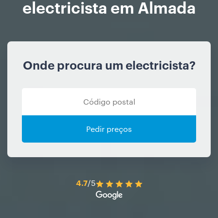
electricista em Almada
Onde procura um electricista?
Pedir preços
4.7
/5