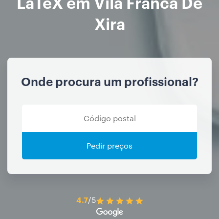
LaTeX em Vila Franca De
Xira
Onde procura um profissional?
Pedir preços
4.7
/5