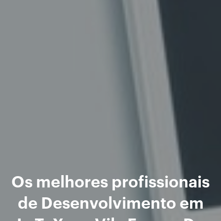
Os melhores profissionais
de Desenvolvimento em