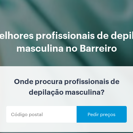
elhores profissionais de depi
masculina no Barreiro
Onde procura profissionais de
depilação masculina?
Pedir preços