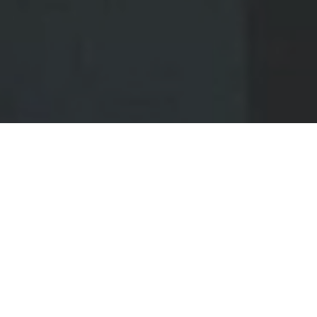
Faça o seu pedido sem compromisso
Preencha um breve questionário explicando-nos aquilo