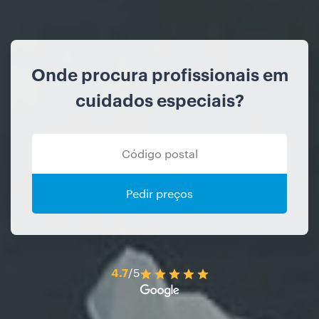
Onde procura profissionais em
cuidados especiais?
Pedir preços
4.7
/5