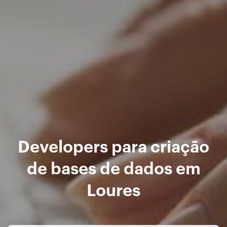
Developers para criação
de bases de dados em
Loures