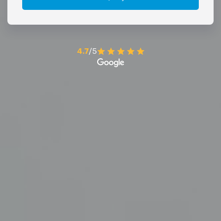
4.7
/5