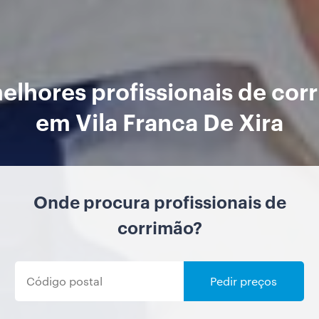
elhores profissionais de cor
em Vila Franca De Xira
Onde procura profissionais de
corrimão?
Pedir preços