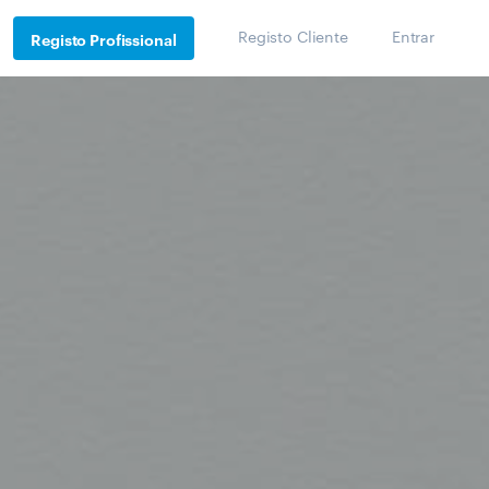
Registo Cliente
Entrar
Registo Profissional