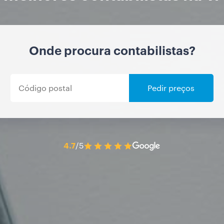
Onde procura contabilistas?
Pedir preços
4.7
/5