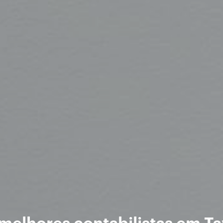
melhores contabilistas em Ta