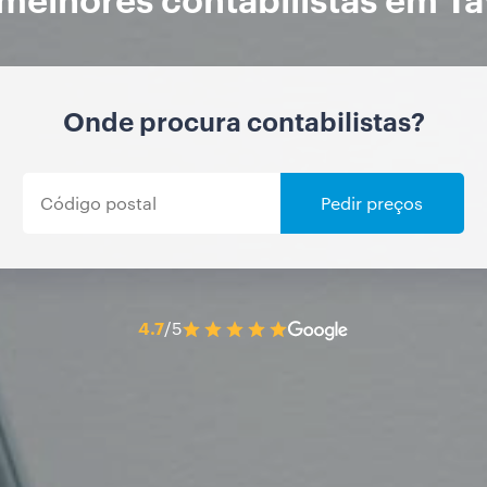
Onde procura contabilistas?
Pedir preços
4.7
/5