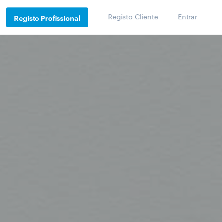
Registo Cliente
Entrar
Registo Profissional