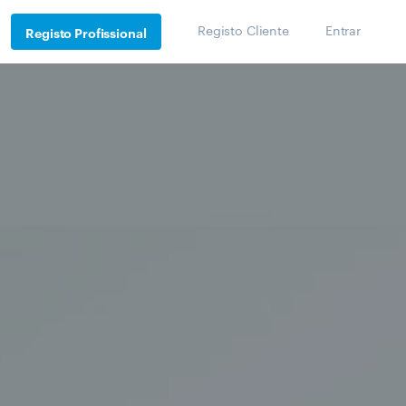
Registo Cliente
Entrar
Registo Profissional