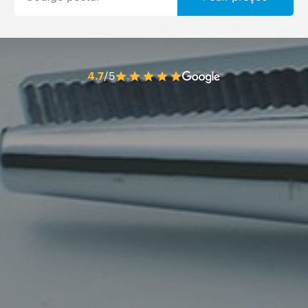
4.7
/5