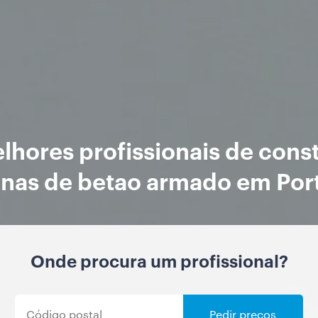
lhores profissionais de cons
inas de betao armado em Por
Onde procura um profissional?
Pedir preços