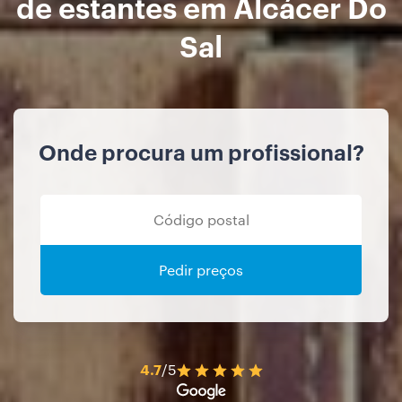
de estantes em Alcácer Do
Sal
Onde procura um profissional?
Pedir preços
4.7
/5