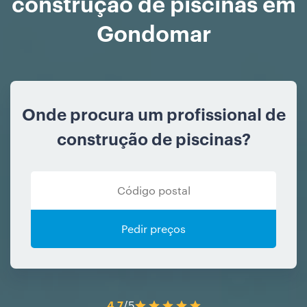
construção de piscinas em
Gondomar
Onde procura um profissional de
construção de piscinas?
Pedir preços
4.7
/5