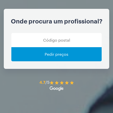
Onde procura um profissional?
Pedir preços
4.7
/5