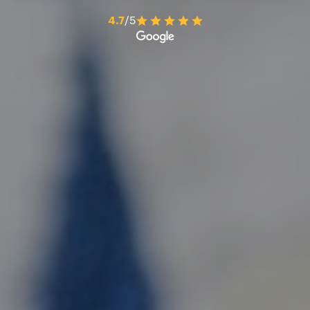
4.7
/5