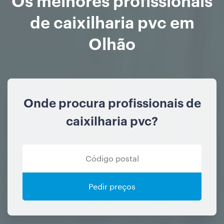
de caixilharia pvc em
Olhão
Onde procura profissionais de
caixilharia pvc?
Pedir preços