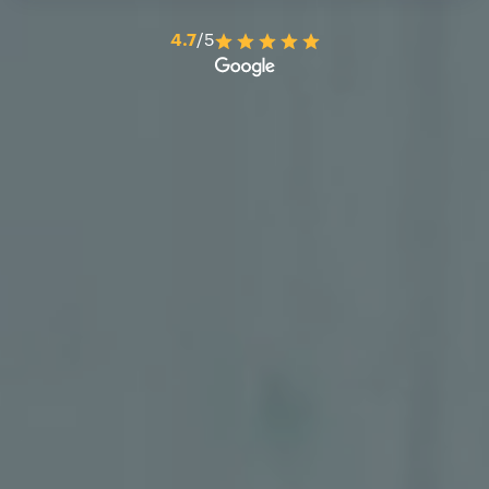
4.7
/5