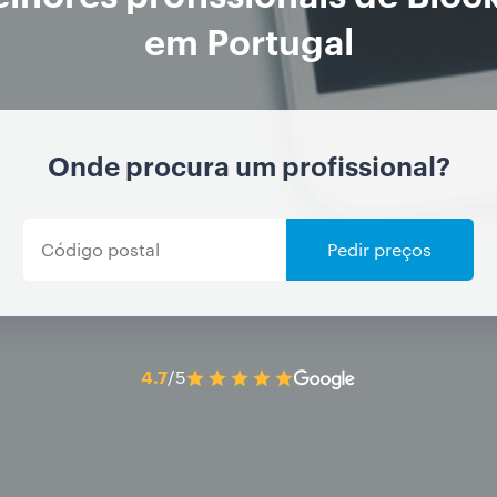
em Portugal
Onde procura um profissional?
Pedir preços
4.7
/5