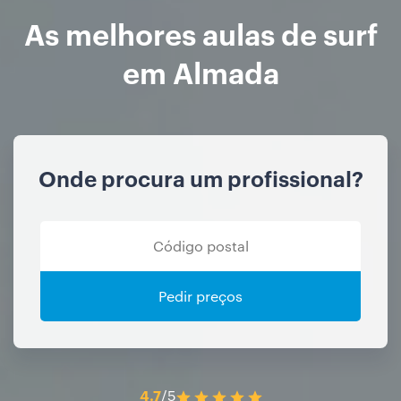
As melhores aulas de surf
em Almada
Onde procura um profissional?
Pedir preços
4.7
/5