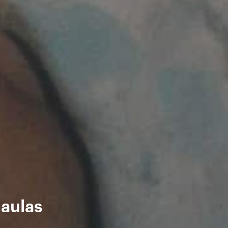
 aulas