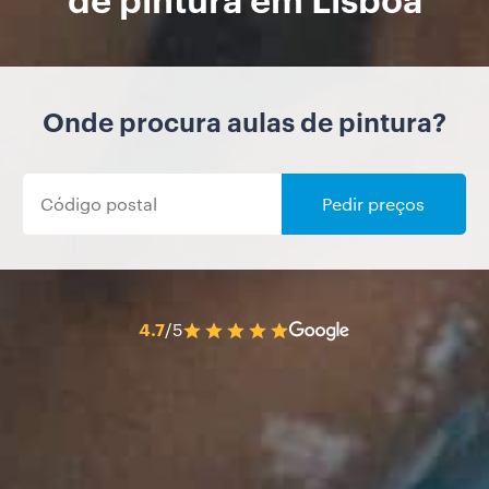
Onde procura aulas de pintura?
Pedir preços
4.7
/5