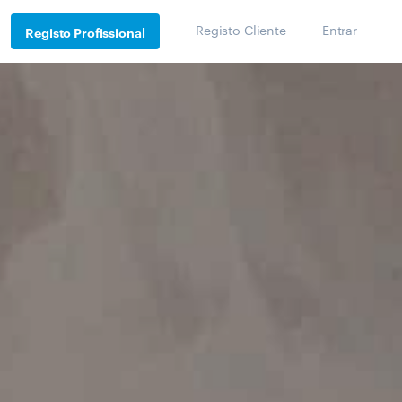
Registo Cliente
Entrar
Registo Profissional