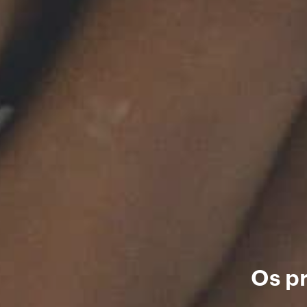
Os pr