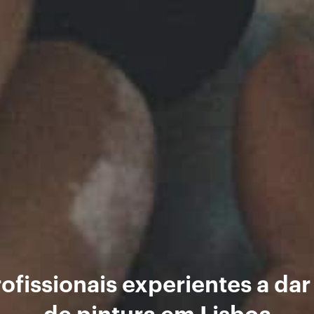
ofissionais experientes a dar
de pintura em Lisboa