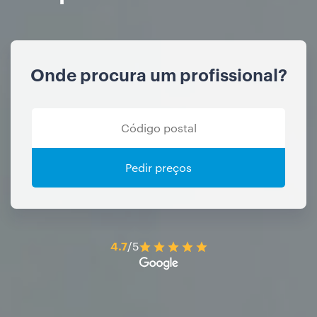
Onde procura um profissional?
Pedir preços
4.7
/5