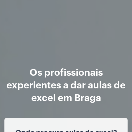
Os profissionais
experientes a dar aulas de
excel em Braga
Onde procura aulas de excel?