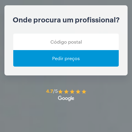
Onde procura um profissional?
Pedir preços
4.7
/5