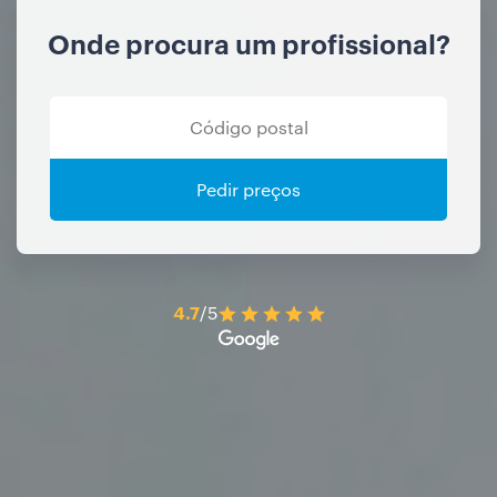
Onde procura um profissional?
Pedir preços
4.7
/5