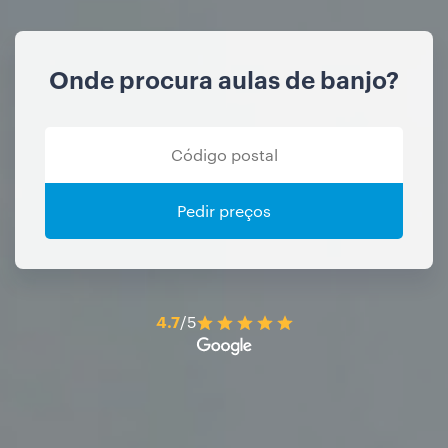
Onde procura aulas de banjo?
Pedir preços
4.7
/5