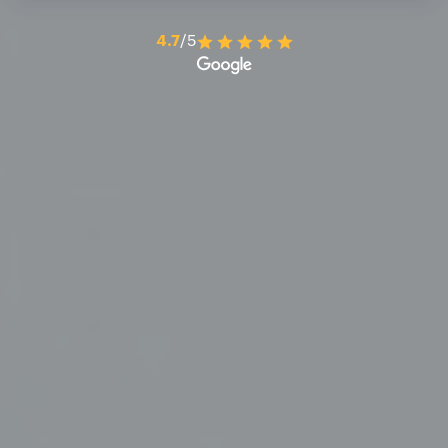
4.7
/5