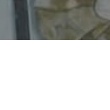
Faça o seu pedido sem compromisso
Preencha um breve questionário explicando-nos aquilo
de que necessita.