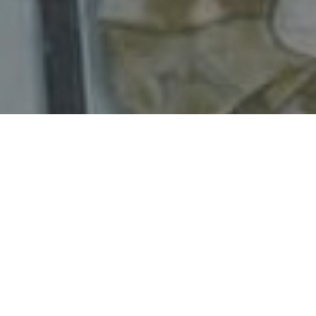
Faça o seu pedido sem compromisso
Preencha um breve questionário explicando-nos aquilo
de que necessita.