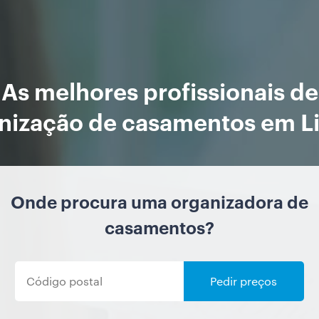
As melhores profissionais de
nização de casamentos em L
Onde procura uma organizadora de
casamentos?
Pedir preços