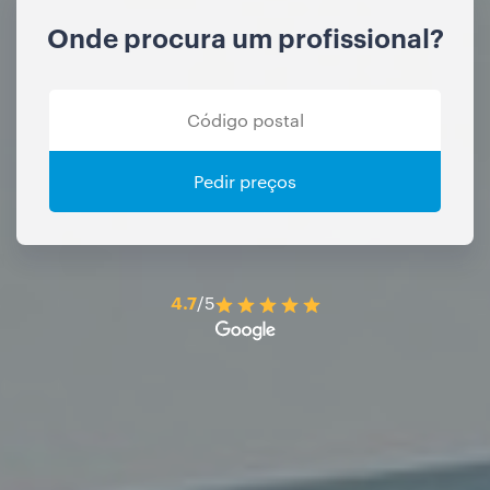
Onde procura um profissional?
Pedir preços
4.7
/5