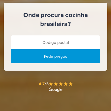
Onde procura cozinha
brasileira?
Pedir preços
4.7
/5